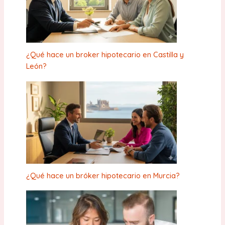
¿Qué hace un broker hipotecario en Castilla y
León?
¿Qué hace un bróker hipotecario en Murcia?