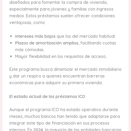
diseñados para fomentar la compra de vivienda,
especialmente para jóvenes y familias con ingresos
medios. Estos préstamos suelen ofrecer condiciones
ventajosas, como:
Intereses más bajos
que los del mercado habitual.
Plazos de amortización amplios
, facilitando cuotas
más cómodas.
Mayor flexibilidad en los requisitos de acceso.
Este programa busca dinamizar el mercado inmobiliario
y dar un respiro a quienes encuentran barreras
económicas para adquirir su primera vivienda.
El estado actual de los préstamos ICO
Aunque el programa ICO ha estado operativo durante
meses, muchos bancos han tenido que adaptarse para
integrar este tipo de financiación en sus procesos
internos. En
2024
, la mayoría de las entidades bancarias