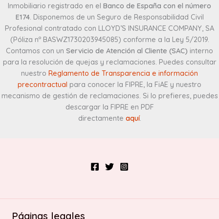
Inmobiliario registrado en el
Banco de España con el número
E174
. Disponemos de un Seguro de Responsabilidad Civil
Profesional contratado con LLOYD’S INSURANCE COMPANY, SA
(Póliza nº BASWZ1730203945085) conforme a la Ley 5/2019.
Contamos con un
Servicio de Atención al Cliente (SAC)
interno
para la resolución de quejas y reclamaciones. Puedes consultar
nuestro
Reglamento de Transparencia e información
precontractual
para conocer la FIPRE, la FiAE y nuestro
mecanismo de gestión de reclamaciones. Si lo prefieres, puedes
descargar la FIPRE en PDF
directamente
aquí
.
Páginas legales