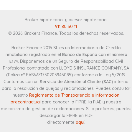
Broker hipotecario y asesor hipotecario
.
911 80 50 11
© 2026. Brokers Finance. Todos los derechos reservados.
Broker Finance 2015 SL es un Intermediario de Crédito
Inmobiliario registrado en el
Banco de España con el número
E174
. Disponemos de un Seguro de Responsabilidad Civil
Profesional contratado con LLOYD’S INSURANCE COMPANY, SA
(Póliza nº BASWZ1730203945085) conforme a la Ley 5/2019.
Contamos con un
Servicio de Atención al Cliente (SAC)
interno
para la resolución de quejas y reclamaciones. Puedes consultar
nuestro
Reglamento de Transparencia e información
precontractual
para conocer la FIPRE, la FiAE y nuestro
mecanismo de gestión de reclamaciones. Si lo prefieres, puedes
descargar la FIPRE en PDF
directamente
aquí
.