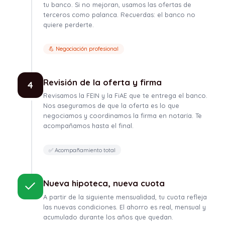
tu banco. Si no mejoran, usamos las ofertas de
terceros como palanca. Recuerdas: el banco no
quiere perderte.
💪 Negociación profesional
Revisión de la oferta y firma
4
Revisamos la FEIN y la FiAE que te entrega el banco.
Nos aseguramos de que la oferta es lo que
negociamos y coordinamos la firma en notaría. Te
acompañamos hasta el final.
✅ Acompañamiento total
Nueva hipoteca, nueva cuota
A partir de la siguiente mensualidad, tu cuota refleja
las nuevas condiciones. El ahorro es real, mensual y
acumulado durante los años que quedan.