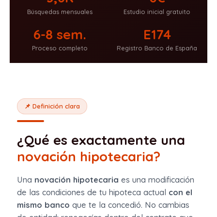
Búsquedas mensuales
Estudio inicial gratuito
6-8 sem.
E174
Proceso completo
Registro Banco de España
📌 Definición clara
¿Qué es exactamente una
novación hipotecaria?
Una
novación hipotecaria
es una modificación
de las condiciones de tu hipoteca actual
con el
mismo banco
que te la concedió. No cambias