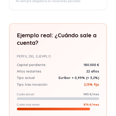
No siempre obligatoria en novaciones parciales
Ejemplo real: ¿Cuándo sale a
cuenta?
PERFIL DEL EJEMPLO
Capital pendiente
180.000 €
Años restantes
22 años
Tipo actual
Euríbor + 0,99% (≈ 3,2%)
Tipo tras novación
2,15% fijo
Cuota actual
985 €/mes
Cuota tras novar
876 €/mes