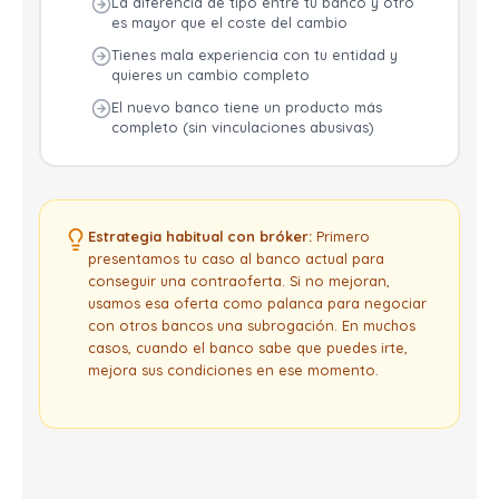
La diferencia de tipo entre tu banco y otro
es mayor que el coste del cambio
Tienes mala experiencia con tu entidad y
quieres un cambio completo
El nuevo banco tiene un producto más
completo (sin vinculaciones abusivas)
Estrategia habitual con bróker:
Primero
presentamos tu caso al banco actual para
conseguir una contraoferta. Si no mejoran,
usamos esa oferta como palanca para negociar
con otros bancos una subrogación. En muchos
casos, cuando el banco sabe que puedes irte,
mejora sus condiciones en ese momento.