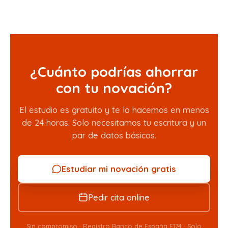
¿Cuánto podrías ahorrar
con tu novación?
El estudio es gratuito y te lo hacemos en menos
de 24 horas. Solo necesitamos tu escritura y un
par de datos básicos.
Estudiar mi novación gratis
Pedir cita online
Sin compromiso · Registro Banco de España E174 · Solo