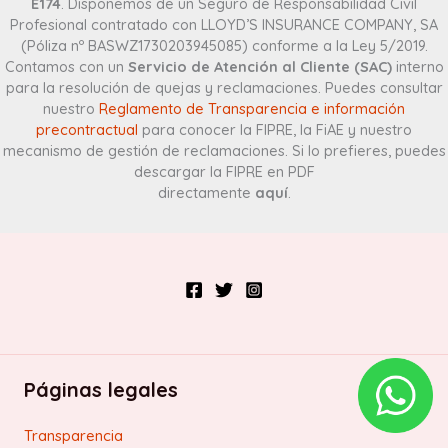
E174
. Disponemos de un Seguro de Responsabilidad Civil
Profesional contratado con LLOYD’S INSURANCE COMPANY, SA
(Póliza nº BASWZ1730203945085) conforme a la Ley 5/2019.
Contamos con un
Servicio de Atención al Cliente (SAC)
interno
para la resolución de quejas y reclamaciones. Puedes consultar
nuestro
Reglamento de Transparencia e información
precontractual
para conocer la FIPRE, la FiAE y nuestro
mecanismo de gestión de reclamaciones. Si lo prefieres, puedes
descargar la FIPRE en PDF
directamente
aquí
.
Páginas legales
Transparencia