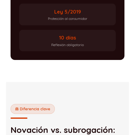
Ley 5/2019
Protección al consumidor
10 días
Reflexión obligatorio
⚖️ Diferencia clave
Novación vs. subrogación: