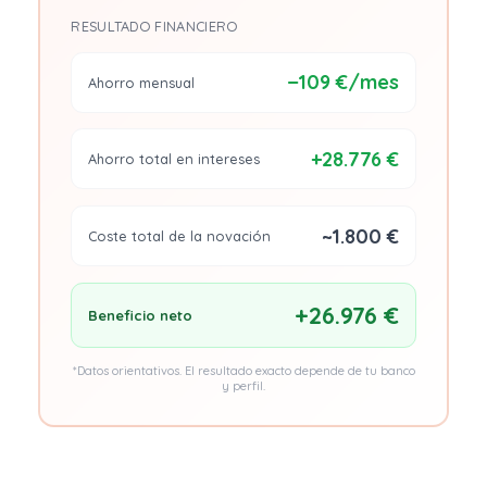
RESULTADO FINANCIERO
−109 €/mes
Ahorro mensual
+28.776 €
Ahorro total en intereses
~1.800 €
Coste total de la novación
+26.976 €
Beneficio neto
*Datos orientativos. El resultado exacto depende de tu banco
y perfil.