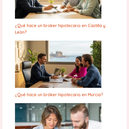
¿Qué hace un broker hipotecario en Castilla y
León?
¿Qué hace un bróker hipotecario en Murcia?