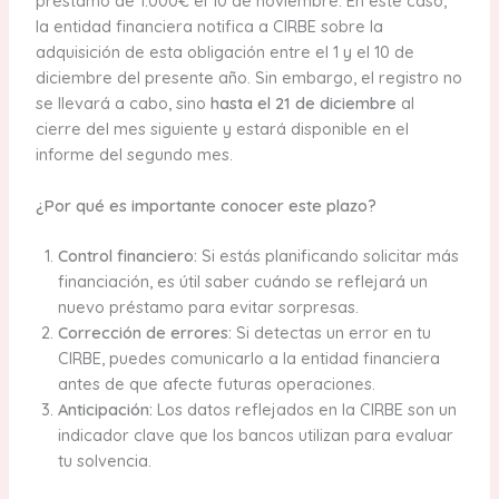
préstamo de 1.000€ el 10 de noviembre. En este caso,
la entidad financiera notifica a CIRBE sobre la
adquisición de esta obligación entre el 1 y el 10 de
diciembre del presente año. Sin embargo, el registro no
se llevará a cabo, sino
hasta el 21 de diciembre
al
cierre del mes siguiente y estará disponible en el
informe del segundo mes.
¿Por qué es importante conocer este plazo?
Control financiero:
Si estás planificando solicitar más
financiación, es útil saber cuándo se reflejará un
nuevo préstamo para evitar sorpresas.
Corrección de errores:
Si detectas un error en tu
CIRBE, puedes comunicarlo a la entidad financiera
antes de que afecte futuras operaciones.
Anticipación:
Los datos reflejados en la CIRBE son un
indicador clave que los bancos utilizan para evaluar
tu solvencia.