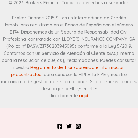
© 2026. Brokers Finance. Todos los derechos reservados.
Broker Finance 2015 SL es un Intermediario de Crédito
Inmobiliario registrado en el
Banco de España con el número
E174
. Disponemos de un Seguro de Responsabilidad Civil
Profesional contratado con LLOYD’S INSURANCE COMPANY, SA
(Póliza nº BASWZ1730203945085) conforme a la Ley 5/2019.
Contamos con un
Servicio de Atención al Cliente (SAC)
interno
para la resolución de quejas y reclamaciones. Puedes consultar
nuestro
Reglamento de Transparencia e información
precontractual
para conocer la FIPRE, la FiAE y nuestro
mecanismo de gestión de reclamaciones. Si lo prefieres, puedes
descargar la FIPRE en PDF
directamente
aquí
.