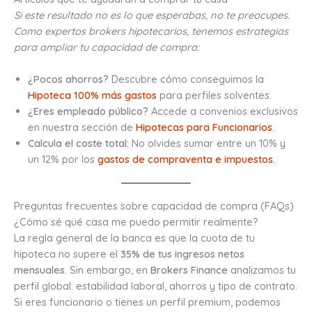
Si este resultado no es lo que esperabas, no te preocupes.
Como expertos brokers hipotecarios, tenemos estrategias
para ampliar tu capacidad de compra:
¿Pocos ahorros?
Descubre cómo conseguimos la
Hipoteca 100% más gastos
para perfiles solventes.
¿Eres empleado público?
Accede a convenios exclusivos
en nuestra sección de
Hipotecas para Funcionarios
.
Calcula el coste total:
No olvides sumar entre un 10% y
un 12% por los
gastos de compraventa e impuestos
.
Preguntas frecuentes sobre capacidad de compra (FAQs)
¿Cómo sé qué casa me puedo permitir realmente?
La regla general de la banca es que la cuota de tu
hipoteca no supere el
35% de tus ingresos netos
mensuales
. Sin embargo, en
Brokers Finance
analizamos tu
perfil global: estabilidad laboral, ahorros y tipo de contrato.
Si eres funcionario o tienes un perfil premium, podemos