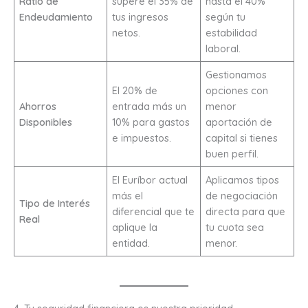
Ratio de
supere el 35% de
hasta el 40%
Endeudamiento
tus ingresos
según tu
netos.
estabilidad
laboral.
Gestionamos
El 20% de
opciones con
Ahorros
entrada más un
menor
Disponibles
10% para gastos
aportación de
e impuestos.
capital si tienes
buen perfil.
El Euríbor actual
Aplicamos tipos
más el
de negociación
Tipo de Interés
diferencial que te
directa para que
Real
aplique la
tu cuota sea
entidad.
menor.