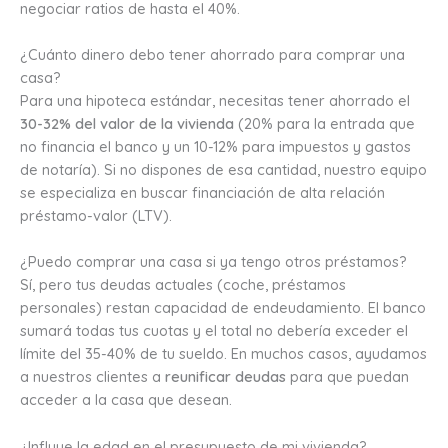
negociar ratios de hasta el 40%.
¿Cuánto dinero debo tener ahorrado para comprar una
casa?
Para una hipoteca estándar, necesitas tener ahorrado el
30-32% del valor de la vivienda
(20% para la entrada que
no financia el banco y un 10-12% para impuestos y gastos
de notaría). Si no dispones de esa cantidad, nuestro equipo
se especializa en buscar financiación de alta relación
préstamo-valor (LTV).
¿Puedo comprar una casa si ya tengo otros préstamos?
Sí, pero tus deudas actuales (coche, préstamos
personales) restan capacidad de endeudamiento. El banco
sumará todas tus cuotas y el total no debería exceder el
límite del 35-40% de tu sueldo. En muchos casos, ayudamos
a nuestros clientes a
reunificar deudas
para que puedan
acceder a la casa que desean.
¿Influye la edad en el presupuesto de mi vivienda?