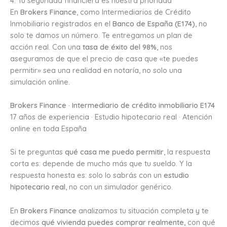
4. Tu seguridad financiera es nuestra prioridad
En
Brokers Finance
, como Intermediarios de Crédito
Inmobiliario registrados en el
Banco de España (E174)
, no
solo te damos un número. Te entregamos un plan de
acción real. Con una
tasa de éxito del 98%
, nos
aseguramos de que el precio de casa que «te puedes
permitir» sea una realidad en notaría, no solo una
simulación online.
Brokers Finance · Intermediario de crédito inmobiliario E174
17 años de experiencia · Estudio hipotecario real · Atención
online en toda España
Si te preguntas
qué casa me puedo permitir
, la respuesta
corta es: depende de mucho más que tu sueldo. Y la
respuesta honesta es: solo lo sabrás con un
estudio
hipotecario real
, no con un simulador genérico.
En
Brokers Finance
analizamos tu situación completa y te
decimos
qué vivienda puedes comprar realmente
, con qué