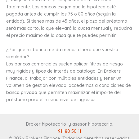
Totalmente. Los bancos exigen que la hipoteca esté
pagada antes de cumplir los 75 o 80 años (según la
entidad). Si tienes más de 45 años, el plazo del préstamo
será más corto, lo que elevará la cuota mensual y reducirá
el precio máximo de la casa que te puedes permitir.
¿Por qué mi banco me da menos dinero que vuestro
simulador?
Los bancos comerciales suelen aplicar filtros de riesgo
muy rígidos y tipos de interés de catálogo. En
Brokers
Finance
, al trabajar con múltiples entidades y tener un
volumen de gestión elevado, accedemos a condiciones de
banca privada
que permiten maximizar el importe del
préstamo para el mismo nivel de ingresos.
Broker hipotecario y asesor hipotecario
.
911 80 50 11
© 2026. Brokers Finance. Todos los derechos reservados.