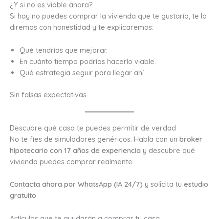
¿Y si no es viable ahora?
Si hoy no puedes comprar la vivienda que te gustaría, te lo
diremos con honestidad y te explicaremos:
Qué tendrías que mejorar.
En cuánto tiempo podrías hacerlo viable.
Qué estrategia seguir para llegar ahí.
Sin falsas expectativas.
Descubre qué casa te puedes permitir de verdad
No te fíes de simuladores genéricos. Habla con un
broker
hipotecario con 17 años de experiencia
y descubre qué
vivienda puedes comprar realmente.
Contacta ahora por WhatsApp (IA 24/7)
y solicita tu
estudio
gratuito
Artículos que te ayudarán a comprar tu casa