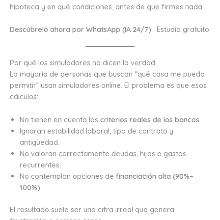
hipoteca y en qué condiciones, antes de que firmes nada.
Descúbrelo ahora por WhatsApp (IA 24/7)
· Estudio gratuito
Por qué los simuladores no dicen la verdad
La mayoría de personas que buscan “qué casa me puedo
permitir” usan simuladores online. El problema es que esos
cálculos:
No tienen en cuenta los
criterios reales de los bancos
.
Ignoran estabilidad laboral, tipo de contrato y
antigüedad.
No valoran correctamente deudas, hijos o gastos
recurrentes.
No contemplan opciones de
financiación alta (90%–
100%)
.
El resultado suele ser una cifra irreal que genera