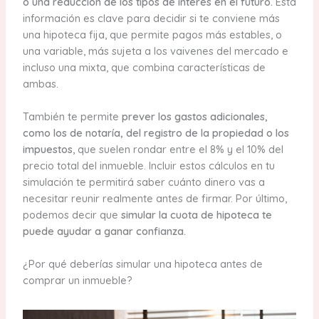
o una reducción de los tipos de interés en el futuro.
Esta
información es clave para decidir si te conviene más
una hipoteca fija, que permite pagos más estables, o
una variable, más sujeta a los vaivenes del mercado e
incluso una mixta, que combina características de
ambas.
También te permite
prever los gastos adicionales,
como los de notaría, del registro de la propiedad o los
impuestos
, que suelen rondar entre el 8% y el 10% del
precio total del inmueble. Incluir estos cálculos en tu
simulación te permitirá saber cuánto dinero vas a
necesitar reunir realmente antes de firmar. Por último,
podemos decir que
simular la cuota de hipoteca te
puede ayudar a ganar confianza.
¿Por qué deberías simular una hipoteca antes de
comprar un inmueble?