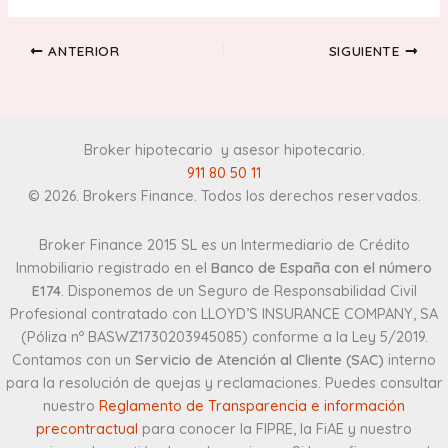
ANTERIOR
SIGUIENTE
Broker hipotecario y asesor hipotecario
.
911 80 50 11
© 2026. Brokers Finance. Todos los derechos reservados.
Broker Finance 2015 SL es un Intermediario de Crédito
Inmobiliario registrado en el
Banco de España con el número
E174
. Disponemos de un Seguro de Responsabilidad Civil
Profesional contratado con LLOYD’S INSURANCE COMPANY, SA
(Póliza nº BASWZ1730203945085) conforme a la Ley 5/2019.
Contamos con un
Servicio de Atención al Cliente (SAC)
interno
para la resolución de quejas y reclamaciones. Puedes consultar
nuestro
Reglamento de Transparencia e información
precontractual
para conocer la FIPRE, la FiAE y nuestro