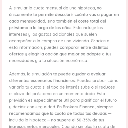
Al simular la cuota mensual de una hipoteca,
no
únicamente te permite descubrir cuánto vas a pagar en
cada mensualidad, sino también el coste total del
préstamo a lo largo de los años.
Esto incluye los
intereses y los gastos adicionales que suelen
acompañar a la compra de una vivienda. Gracias a
esta información, puedes
comparar entre distintas
ofertas y elegir la opción que mejor se adapte
a tus
necesidades y a tu situación económica.
Además, la simulación
te puede ayudar a evaluar
diferentes escenarios financieros.
Puedes probar cómo
variaría tu cuota si el tipo de interés sube o si reduces
el plazo del préstamo en un momento dado. Esta
previsión es especialmente útil para planificar el futuro
y decidir con seguridad.
En Brokers Finance, siempre
recomendamos que la cuota de todas tus deudas
—
incluida la hipoteca—
no supere el 30-35% de tus
ingresos netos mensuales.
Cuando simulas la cuota de