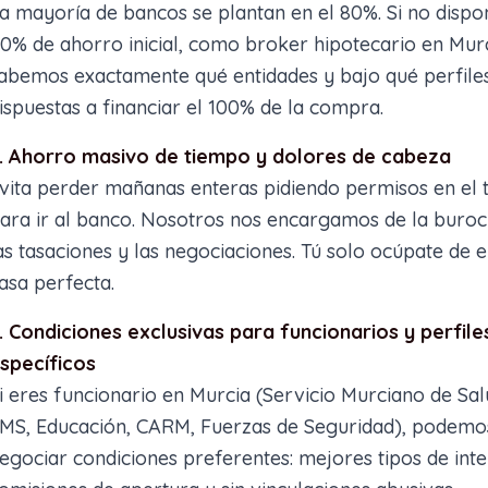
a mayoría de bancos se plantan en el 80%. Si no dispo
0% de ahorro inicial, como broker hipotecario en Mur
abemos exactamente qué entidades y bajo qué perfile
ispuestas a financiar el 100% de la compra.
. Ahorro masivo de tiempo y dolores de cabeza
vita perder mañanas enteras pidiendo permisos en el 
ara ir al banco. Nosotros nos encargamos de la buroc
as tasaciones y las negociaciones. Tú solo ocúpate de e
asa perfecta.
. Condiciones exclusivas para funcionarios y perfile
specíficos
i eres funcionario en Murcia (Servicio Murciano de Sal
MS, Educación, CARM, Fuerzas de Seguridad), podemo
egociar condiciones preferentes: mejores tipos de inter