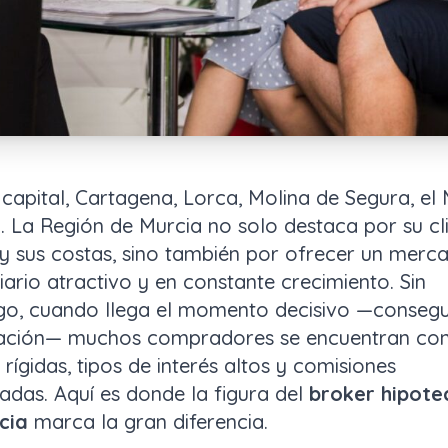
capital, Cartagena, Lorca, Molina de Segura, el
 La Región de Murcia no solo destaca por su cl
 y sus costas, sino también por ofrecer un merc
iario atractivo y en constante crecimiento. Sin
o, cuando llega el momento decisivo —consegui
iación— muchos compradores se encuentran co
 rígidas, tipos de interés altos y comisiones
adas. Aquí es donde la figura del
broker hipote
cia
marca la gran diferencia.