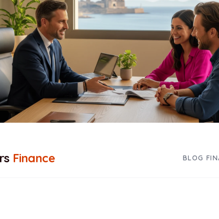
rs
Finance
BLOG FI