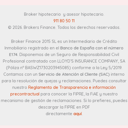
Broker hipotecario y asesor hipotecario
.
911 80 50 11
© 2026. Brokers Finance. Todos los derechos reservados.
Broker Finance 2015 SL es un Intermediario de Crédito
Inmobiliario registrado en el
Banco de España con el número
E174
. Disponemos de un Seguro de Responsabilidad Civil
Profesional contratado con LLOYD’S INSURANCE COMPANY, SA
(Póliza nº BASWZ1730203945085) conforme a la Ley 5/2019.
Contamos con un
Servicio de Atención al Cliente (SAC)
interno
para la resolución de quejas y reclamaciones. Puedes consultar
nuestro
Reglamento de Transparencia e información
precontractual
para conocer la FIPRE, la FiAE y nuestro
mecanismo de gestión de reclamaciones. Si lo prefieres, puedes
descargar la FIPRE en PDF
directamente
aquí
.