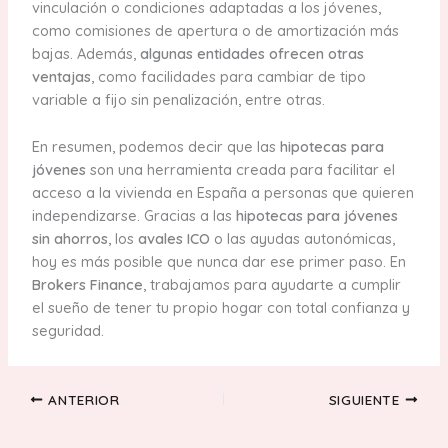
vinculación o condiciones adaptadas a los jóvenes,
como comisiones de apertura o de amortización más
bajas. Además,
algunas entidades ofrecen otras
ventajas
, como facilidades para cambiar de tipo
variable a fijo sin penalización, entre otras.
En resumen, podemos decir que las
hipotecas para
jóvenes
son una herramienta creada para facilitar el
acceso a la vivienda en España a personas que quieren
independizarse. Gracias a las
hipotecas para jóvenes
sin ahorros
, los
avales ICO
o las ayudas autonómicas,
hoy es más posible que nunca dar ese primer paso. En
Brokers Finance
, trabajamos para ayudarte a cumplir
el sueño de tener tu propio hogar con total confianza y
seguridad.
ANTERIOR
SIGUIENTE