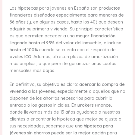
Las hipotecas para jóvenes en España son
productos
financieros diseñados especialmente para menores de
36 años
(y, en algunos casos, hasta los 40) que desean
adquirir su primera vivienda. Su principal característica
es que permiten acceder a una
mayor financiación,
llegando hasta el 95% del valor del inmueble, e incluso
hasta el 100%
cuando se cuenta con el respaldo de
avales ICO
. Además, ofrecen plazos de amortización
más amplios, lo que permite garantizar unas cuotas
mensuales más bajas.
En definitiva, su objetivo es claro:
acercar la compra de
vivienda a los jóvenes
, especialmente a aquellos que no
disponen de los ahorros necesarios para cubrir la
entrada o los gastos iniciales. En
Brokers Finance
,
donde llevamos más de 15 años ayudando a nuestros
clientes a encontrar la hipoteca que mejor se ajuste a
sus necesidades, sabemos que
una hipoteca para
jóvenes sin ahorros puede ser la mejor opción
para