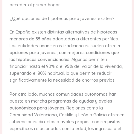
acceder al primer hogar.
¿Qué opciones de hipotecas para jóvenes existen?
En España existen distintas alternativas de
hipotecas
menores de 35 años
adaptadas a diferentes perfiles.
Las entidades financieras tradicionales suelen ofrecer
opciones para jóvenes, con mejores condiciones que
las hipotecas convencionales.
Algunas permiten
financiar hasta el 90% o el 95% del valor de la vivienda,
superando el 80% habitual, lo que permite reducir
significativamente la necesidad de ahorros previos.
Por otro lado, muchas comunidades autónomas han
puesto en marcha
programas de ayudas y avales
autonómicos para jóvenes.
Regiones como la
Comunidad Valenciana, Castilla y León o Galicia ofrecen
subvenciones directas o avales propios con requisitos
específicos relacionados con la edad, los ingresos o el