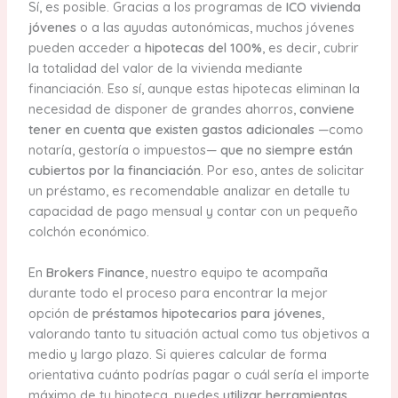
Sí, es posible. Gracias a los programas de
ICO vivienda
jóvenes
o a las ayudas autonómicas, muchos jóvenes
pueden acceder a
hipotecas del 100%
, es decir, cubrir
la totalidad del valor de la vivienda mediante
financiación. Eso sí, aunque estas hipotecas eliminan la
necesidad de disponer de grandes ahorros,
conviene
tener en cuenta que existen gastos adicionales
—como
notaría, gestoría o impuestos—
que no siempre están
cubiertos por la financiación
. Por eso, antes de solicitar
un préstamo, es recomendable analizar en detalle tu
capacidad de pago mensual y contar con un pequeño
colchón económico.
En
Brokers Finance
, nuestro equipo te acompaña
durante todo el proceso para encontrar la mejor
opción de
préstamos hipotecarios para jóvenes
,
valorando tanto tu situación actual como tus objetivos a
medio y largo plazo. Si quieres calcular de forma
orientativa cuánto podrías pagar o cuál sería el importe
máximo de tu hipoteca, puedes
utilizar herramientas