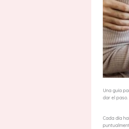
Una guía pa
dar el paso.
Cada día ha
puntualment