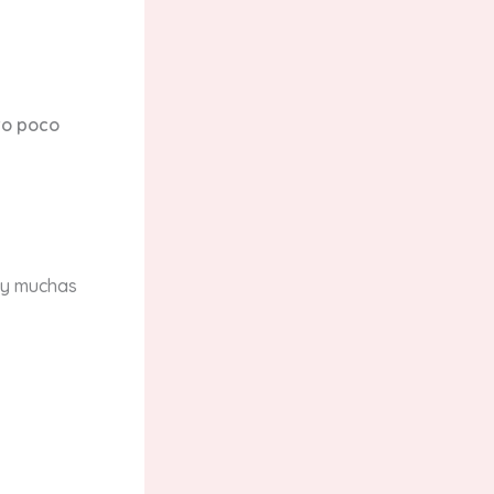
ro poco
hay muchas