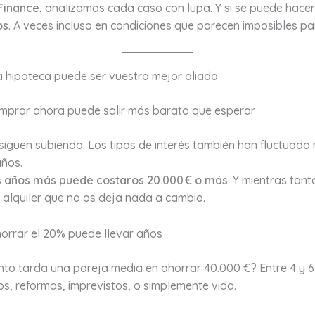
Finance
, analizamos cada caso con lupa. Y si se puede hace
os
. A veces incluso en condiciones que parecen imposibles pa
a hipoteca puede ser vuestra mejor aliada
omprar ahora puede salir más barato que esperar
 siguen subiendo. Los tipos de interés también han fluctuado
años.
s años más puede costaros 20.000 € o más
. Y mientras tant
alquiler que no os deja nada a cambio.
horrar el 20% puede llevar años
nto tarda una pareja media en ahorrar 40.000 €? Entre 4 y 6
jos, reformas, imprevistos, o simplemente vida.