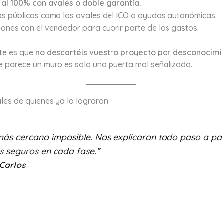
al 100% con avales o doble garantía.
s públicos como los avales del ICO o ayudas autonómicas.
ones con el vendedor para cubrir parte de los gastos.
te es que
no descartéis vuestro proyecto por desconocim
ue parece un muro es solo una puerta mal señalizada.
ales de quienes ya lo lograron
más cercano imposible. Nos explicaron todo paso a pa
s seguros en cada fase.”
Carlos