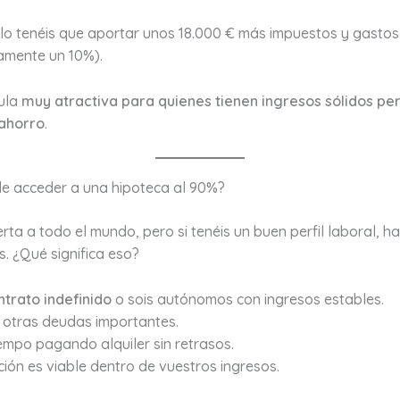
lo tenéis que aportar unos 18.000 € más impuestos y gastos
mente un 10%).
ula
muy atractiva para quienes tienen ingresos sólidos pe
 ahorro
.
e acceder a una hipoteca al 90%?
rta a todo el mundo, pero si tenéis un buen perfil laboral, 
s. ¿Qué significa eso?
ntrato indefinido
o sois autónomos con ingresos estables.
 otras deudas importantes.
iempo pagando alquiler sin retrasos.
ión es viable dentro de vuestros ingresos.