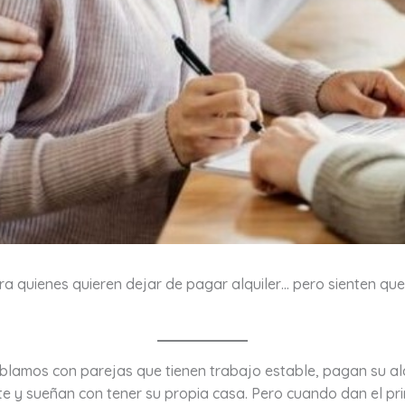
ra quienes quieren dejar de pagar alquiler… pero sienten qu
blamos con parejas que tienen trabajo estable, pagan su alq
e y sueñan con tener su propia casa. Pero cuando dan el pr