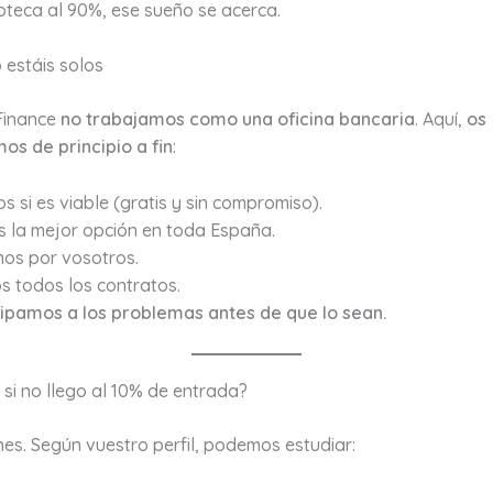
oteca al 90%, ese sueño se acerca.
 estáis solos
Finance
no trabajamos como una oficina bancaria
. Aquí,
os
 de principio a fin
:
s si es viable (gratis y sin compromiso).
 la mejor opción en toda España.
os por vosotros.
 todos los contratos.
cipamos a los problemas antes de que lo sean.
si no llego al 10% de entrada?
es. Según vuestro perfil, podemos estudiar: